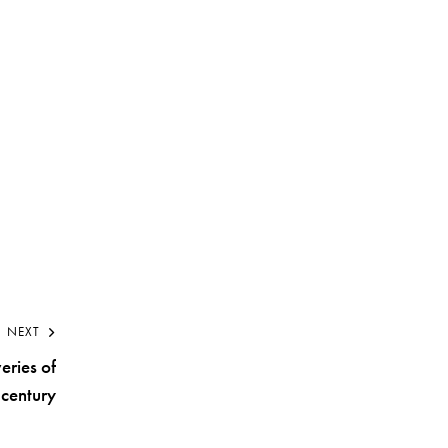
NEXT
eries of
 century