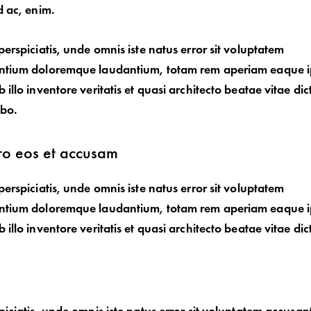
d ac, enim.
perspiciatis, unde omnis iste natus error sit voluptatem
ntium doloremque laudantium, totam rem aperiam eaque i
 illo inventore veritatis et quasi architecto beatae vitae dic
abo.
ro eos et accusam
perspiciatis, unde omnis iste natus error sit voluptatem
ntium doloremque laudantium, totam rem aperiam eaque i
 illo inventore veritatis et quasi architecto beatae vitae dic