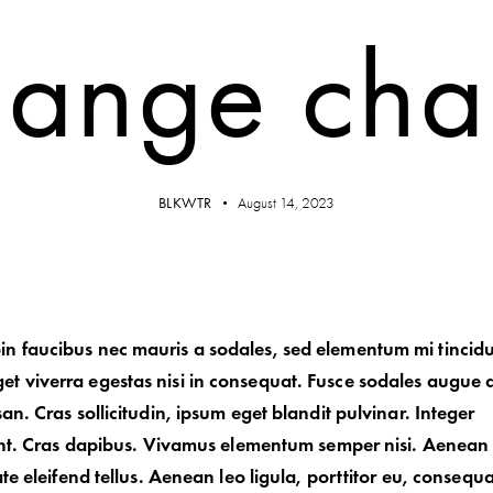
ange cha
BLKWTR
August 14, 2023
oin faucibus nec mauris a sodales, sed elementum mi tincid
get viverra egestas nisi in consequat. Fusce sodales augue 
n. Cras sollicitudin, ipsum eget blandit pulvinar. Integer
unt. Cras dapibus. Vivamus elementum semper nisi. Aenean
te eleifend tellus. Aenean leo ligula, porttitor eu, consequa