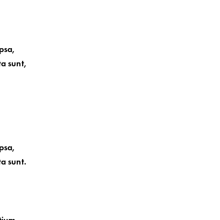
psa,
ta sunt,
psa,
ta sunt.