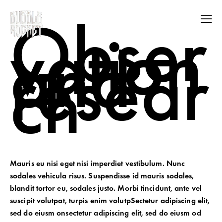
Obser
vation
and
resear
ch
Mauris eu nisi eget nisi imperdiet vestibulum. Nunc
sodales vehicula risus. Suspendisse id mauris sodales,
blandit tortor eu, sodales justo. Morbi tincidunt, ante vel
suscipit volutpat, turpis enim volutpSectetur adipiscing elit,
sed do eiusm onsectetur adipiscing elit, sed do eiusm od