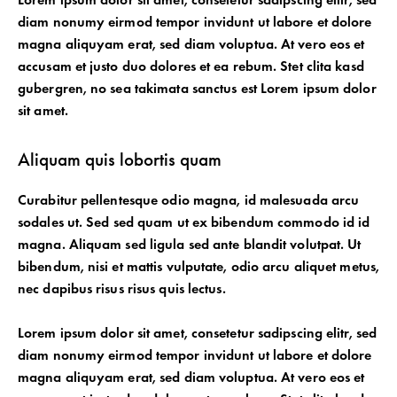
diam nonumy eirmod tempor invidunt ut labore et dolore
magna aliquyam erat, sed diam voluptua. At vero eos et
accusam et justo duo dolores et ea rebum. Stet clita kasd
gubergren, no sea takimata sanctus est Lorem ipsum dolor
sit amet.
Aliquam quis lobortis quam
Curabitur pellentesque odio magna, id malesuada arcu
sodales ut. Sed sed quam ut ex bibendum commodo id id
magna. Aliquam sed ligula sed ante blandit volutpat. Ut
bibendum, nisi et mattis vulputate, odio arcu aliquet metus,
nec dapibus risus risus quis lectus.
Lorem ipsum dolor sit amet, consetetur sadipscing elitr, sed
diam nonumy eirmod tempor invidunt ut labore et dolore
magna aliquyam erat, sed diam voluptua. At vero eos et