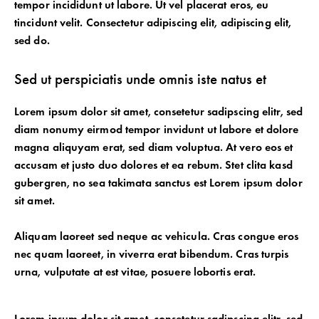
tempor incididunt ut labore. Ut vel placerat eros, eu
tincidunt velit. Consectetur adipiscing elit, adipiscing elit,
sed do.
Sed ut perspiciatis unde omnis iste natus et
Lorem ipsum dolor sit amet, consetetur sadipscing elitr, sed
diam nonumy eirmod tempor invidunt ut labore et dolore
magna aliquyam erat, sed diam voluptua. At vero eos et
accusam et justo duo dolores et ea rebum. Stet clita kasd
gubergren, no sea takimata sanctus est Lorem ipsum dolor
sit amet.
Aliquam laoreet sed neque ac vehicula. Cras congue eros
nec quam laoreet, in viverra erat bibendum. Cras turpis
urna, vulputate at est vitae, posuere lobortis erat.
Lorem ipsum dolor sit amet, consetetur sadipscing elitr, sed