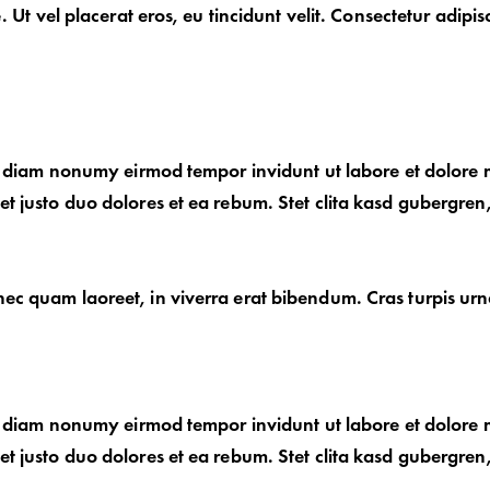
 Ut vel placerat eros, eu tincidunt velit. Consectetur adipis
sed diam nonumy eirmod tempor invidunt ut labore et dolor
t justo duo dolores et ea rebum. Stet clita kasd gubergren
ec quam laoreet, in viverra erat bibendum. Cras turpis urn
sed diam nonumy eirmod tempor invidunt ut labore et dolor
t justo duo dolores et ea rebum. Stet clita kasd gubergren