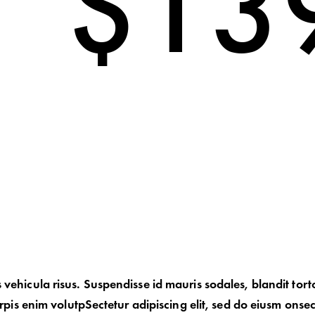
$13
 vehicula risus. Suspendisse id mauris sodales, blandit tort
urpis enim volutpSectetur adipiscing elit, sed do eiusm onsec