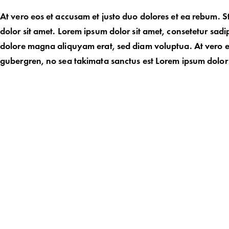
At vero eos et accusam et justo duo dolores et ea rebum. S
dolor sit amet. Lorem ipsum dolor sit amet, consetetur sad
dolore magna aliquyam erat, sed diam voluptua. At vero eo
gubergren, no sea takimata sanctus est Lorem ipsum dolor si