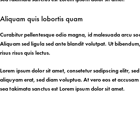
Aliquam quis lobortis quam
Curabitur pellentesque odio magna, id malesuada arcu s
Aliquam sed ligula sed ante blandit volutpat. Ut bibendum, 
risus risus quis lectus.
Lorem ipsum dolor sit amet, consetetur sadipscing elitr, 
aliquyam erat, sed diam voluptua. At vero eos et accusam e
sea takimata sanctus est Lorem ipsum dolor sit amet.