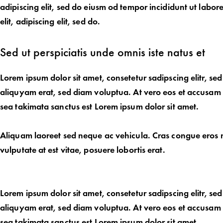
adipiscing elit, sed do eiusm od tempor incididunt ut labore.
elit, adipiscing elit, sed do.
Sed ut perspiciatis unde omnis iste natus et
Lorem ipsum dolor sit amet, consetetur sadipscing elitr, 
aliquyam erat, sed diam voluptua. At vero eos et accusam e
sea takimata sanctus est Lorem ipsum dolor sit amet.
Aliquam laoreet sed neque ac vehicula. Cras congue eros n
vulputate at est vitae, posuere lobortis erat.
Lorem ipsum dolor sit amet, consetetur sadipscing elitr, 
aliquyam erat, sed diam voluptua. At vero eos et accusam e
sea takimata sanctus est Lorem ipsum dolor sit amet.