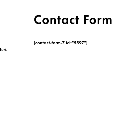
Contact Form
[contact-form-7 id="5597"]
uri.