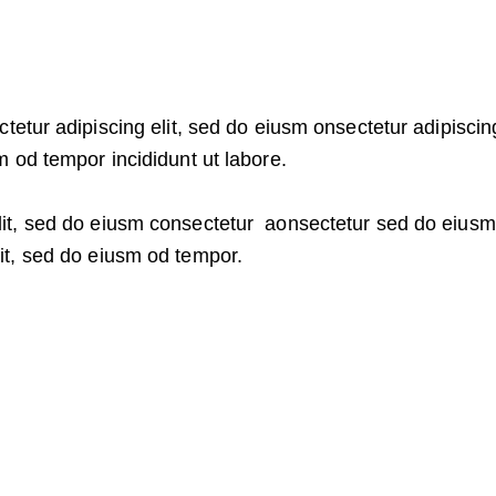
tetur adipiscing elit, sed do eiusm onsectetur adipiscing
m od tempor incididunt ut labore.
elit, sed do eiusm consectetur aonsectetur sed do eius
lit, sed do eiusm od tempor.