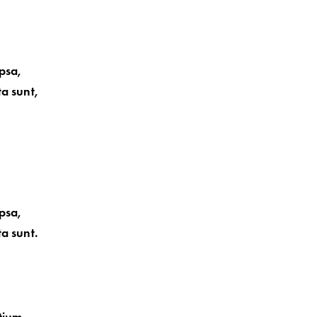
psa,
ta sunt,
psa,
ta sunt.