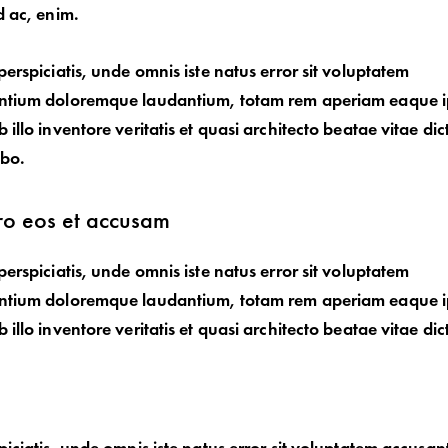
d ac, enim.
perspiciatis, unde omnis iste natus error sit voluptatem
ntium doloremque laudantium, totam rem aperiam eaque i
 illo inventore veritatis et quasi architecto beatae vitae dic
abo.
ro eos et accusam
perspiciatis, unde omnis iste natus error sit voluptatem
ntium doloremque laudantium, totam rem aperiam eaque i
 illo inventore veritatis et quasi architecto beatae vitae dic