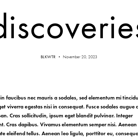
discoverie
BLKWTR
November 20, 2023
oin faucibus nec mauris a sodales, sed elementum mi tincid
get viverra egestas nisi in consequat. Fusce sodales augue 
n. Cras sollicitudin, ipsum eget blandit pulvinar. Integer
unt. Cras dapibus. Vivamus elementum semper nisi. Aenean
te eleifend tellus. Aenean leo ligula, porttitor eu, consequa