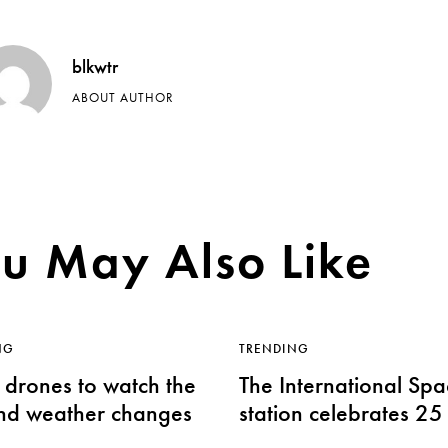
blkwtr
ABOUT AUTHOR
u May Also Like
NG
TRENDING
 drones to watch the
The International Sp
nd weather changes
station celebrates 25