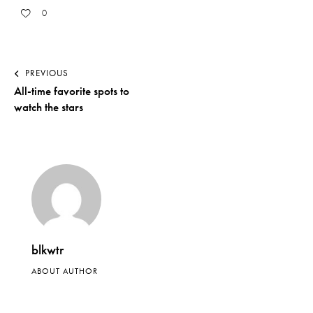
0
PREVIOUS
All-time favorite spots to
watch the stars
blkwtr
ABOUT AUTHOR