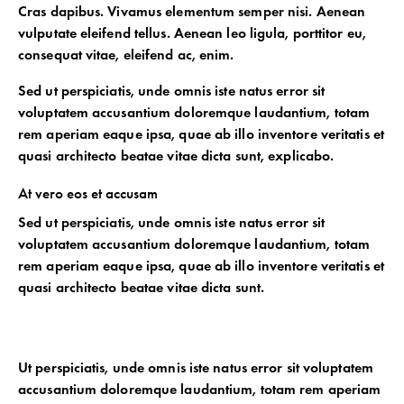
Cras dapibus. Vivamus elementum semper nisi. Aenean
vulputate eleifend tellus. Aenean leo ligula, porttitor eu,
consequat vitae, eleifend ac, enim.
Sed ut perspiciatis, unde omnis iste natus error sit
voluptatem accusantium doloremque laudantium, totam
rem aperiam eaque ipsa, quae ab illo inventore veritatis et
quasi architecto beatae vitae dicta sunt, explicabo.
At vero eos et accusam
Sed ut perspiciatis, unde omnis iste natus error sit
voluptatem accusantium doloremque laudantium, totam
rem aperiam eaque ipsa, quae ab illo inventore veritatis et
quasi architecto beatae vitae dicta sunt.
Ut perspiciatis, unde omnis iste natus error sit voluptatem
accusantium doloremque laudantium, totam rem aperiam