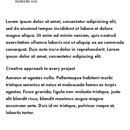
molestie nisl.
Lorem ipsum dolor sit amet, consectetur adipisicing elit,
sed do eiusmod tempor incididunt ut labore et dolore
magna aliqua. Ut enim ad minim veniam, quis nostrud
exercitation ullamco laboris nisi ut aliquip ex ea commodo
consequat. Duis aute irure dolor in reprehenderit. Lorem
ipsum dolor sit amet, consectetur adipiscing elit.
Creative approach to every project
Aenean et egestas nulla. Pellentesque habitant morbi
tristique senectus et netus et malesuada fames ac turpis
egestas. Fusce gravida, ligula non molestie tristique, justo
elit blandit risus, blandit maximus augue magna
accumsan ante. Duis id mi tristique, pulvinar neque at,
lobortis tortor.