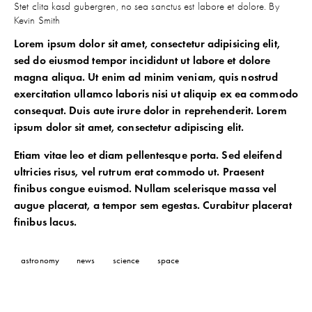
Stet clita kasd gubergren, no sea sanctus est labore et dolore. By
Kevin Smith
Lorem ipsum dolor sit amet, consectetur adipisicing elit,
sed do eiusmod tempor incididunt ut labore et dolore
magna aliqua. Ut enim ad minim veniam, quis nostrud
exercitation ullamco laboris nisi ut aliquip ex ea commodo
consequat. Duis aute irure dolor in reprehenderit. Lorem
ipsum dolor sit amet, consectetur adipiscing elit.
Etiam vitae leo et diam pellentesque porta. Sed eleifend
ultricies risus, vel rutrum erat commodo ut. Praesent
finibus congue euismod. Nullam scelerisque massa vel
augue placerat, a tempor sem egestas. Curabitur placerat
finibus lacus.
astronomy
news
science
space